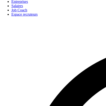
Entreprises
Salaires
Job Coach
Espace recruteurs