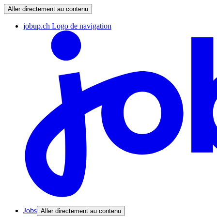
Aller directement au contenu
jobup.ch Logo de navigation
Jobs
Aller directement au contenu