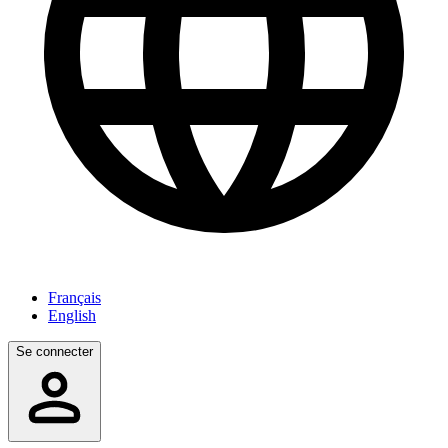
Français
English
Se connecter