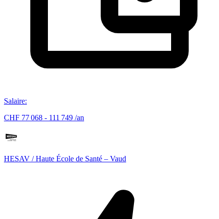
Salaire
:
CHF 77 068 - 111 749 /an
HESAV / Haute École de Santé – Vaud