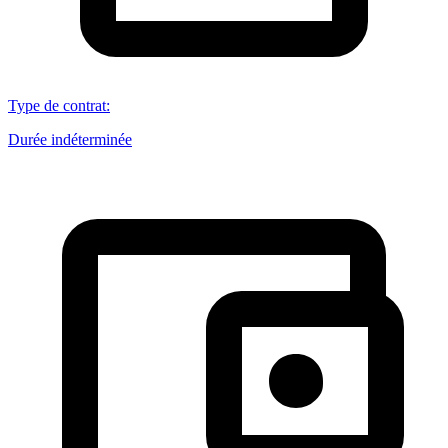
Type de contrat
:
Durée indéterminée