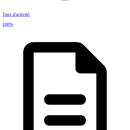
Taux d'activité
:
100%