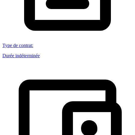
Type de contrat
:
Durée indéterminée