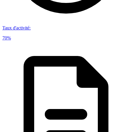
Taux d'activité
:
70%