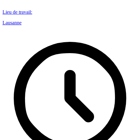
Lieu de travail
:
Lausanne