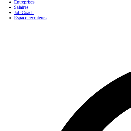
Entreprises
Salaires
Job Coach
Espace recruteurs