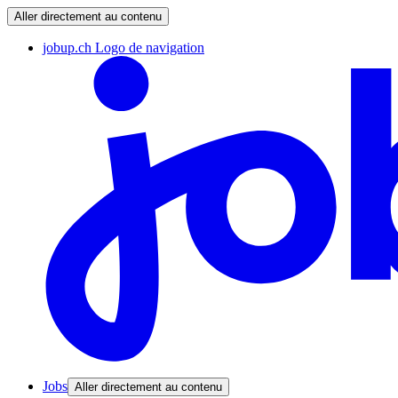
Aller directement au contenu
jobup.ch Logo de navigation
Jobs
Aller directement au contenu