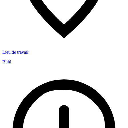
Lieu de travail
:
Bühl