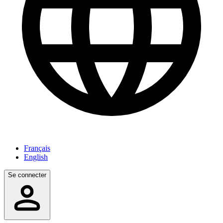
Français
English
Se connecter