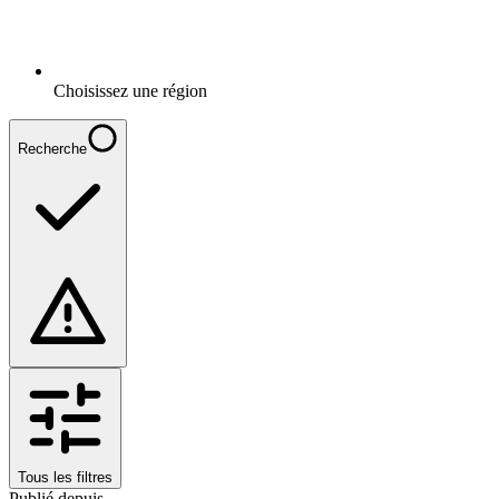
Choisissez une région
Recherche
Tous les filtres
Publié depuis