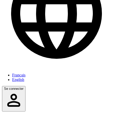
Français
English
Se connecter