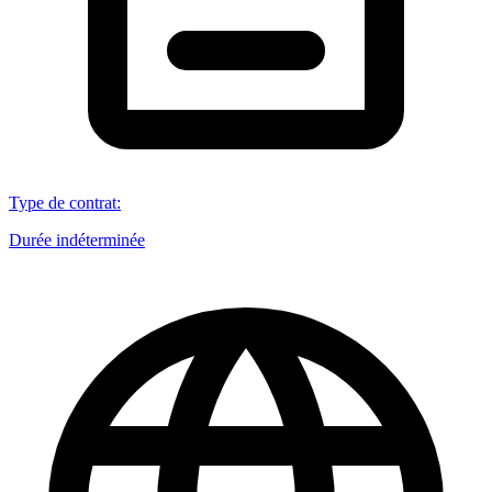
Type de contrat
:
Durée indéterminée