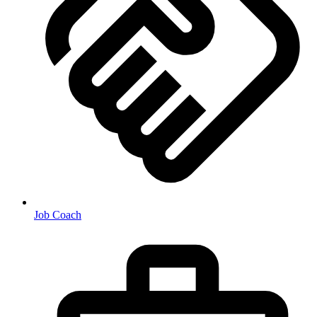
Job Coach