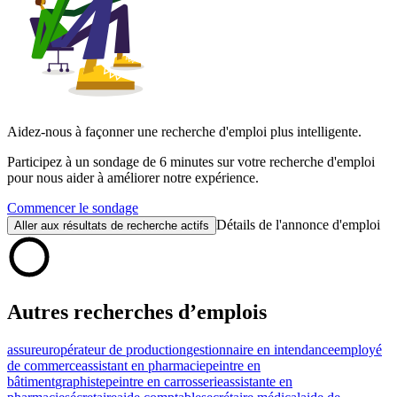
Aidez-nous à façonner une recherche d'emploi plus intelligente.
Participez à un sondage de 6 minutes sur votre recherche d'emploi
pour nous aider à améliorer notre expérience.
Commencer le sondage
Détails de l'annonce d'emploi
Aller aux résultats de recherche actifs
Autres recherches d’emplois
assureur
opérateur de production
gestionnaire en intendance
employé
de commerce
assistant en pharmacie
peintre en
bâtiment
graphiste
peintre en carrosserie
assistante en