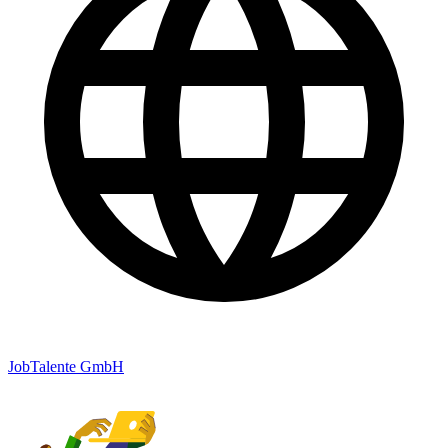
JobTalente GmbH