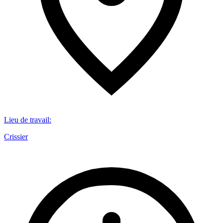
Lieu de travail
:
Crissier