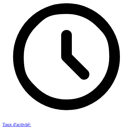
Taux d'activité
: