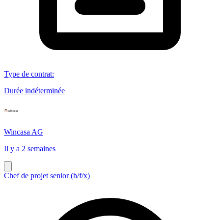
Type de contrat
:
Durée indéterminée
Wincasa AG
Il y a 2 semaines
Chef de projet senior (h/f/x)