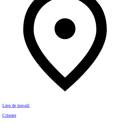
Lieu de travail
:
Crissier