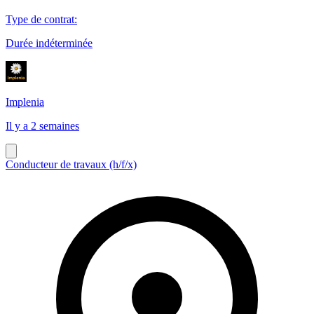
Type de contrat
:
Durée indéterminée
Implenia
Il y a 2 semaines
Conducteur de travaux (h/f/x)