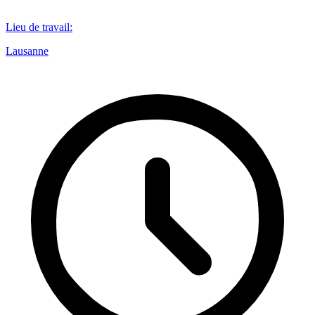
Lieu de travail
:
Lausanne