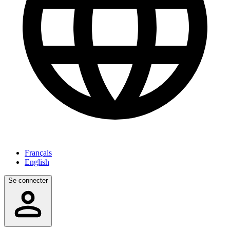
Français
English
Se connecter