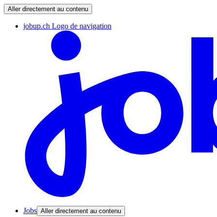
Aller directement au contenu
jobup.ch Logo de navigation
Jobs
Aller directement au contenu