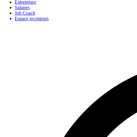
Entreprises
Salaires
Job Coach
Espace recruteurs