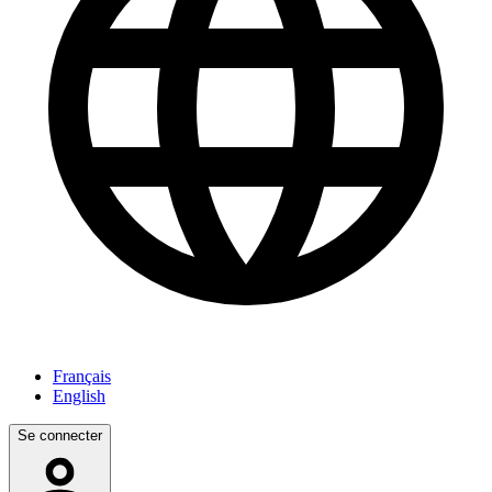
Français
English
Se connecter