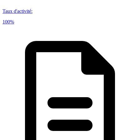
Taux d'activité
:
100%