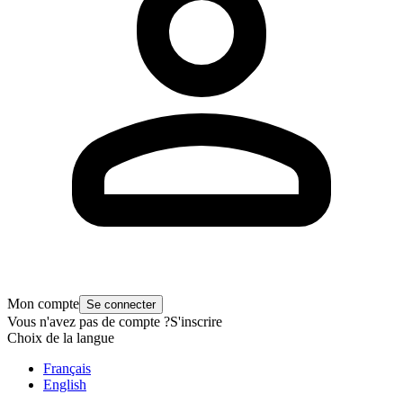
Mon compte
Se connecter
Vous n'avez pas de compte ?
S'inscrire
Choix de la langue
Français
English