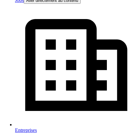
Jobs
Aller directement au contenu
Entreprises