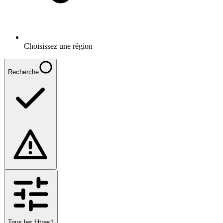
Choisissez une région
Recherche
Tous les filtres
1