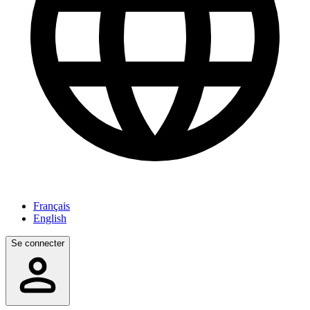
Français
English
Se connecter