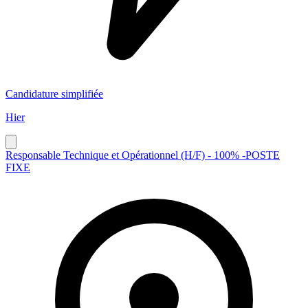
Candidature simplifiée
Hier
Responsable Technique et Opérationnel (H/F) - 100% -POSTE
FIXE