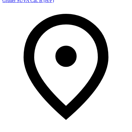
Grutier SUVA Cat. B (H/F)