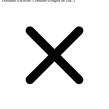
Domaine d'activité
:
Conduite d'engins de cha..
1