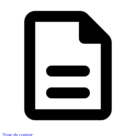
Type de contrat
: