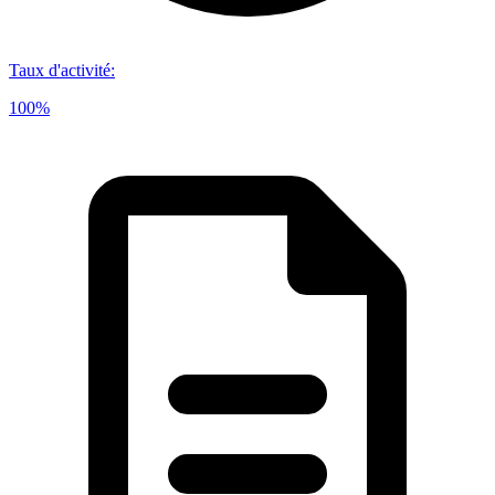
Taux d'activité
:
100%