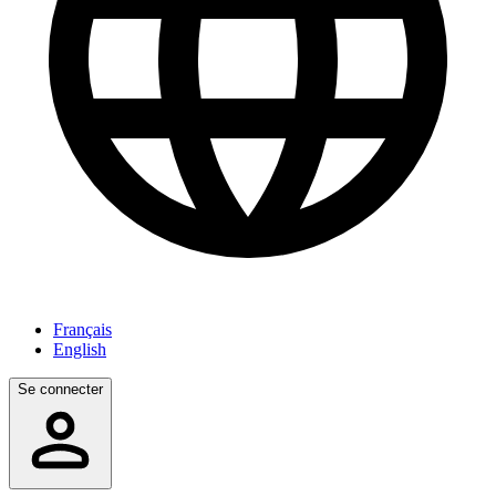
Français
English
Se connecter