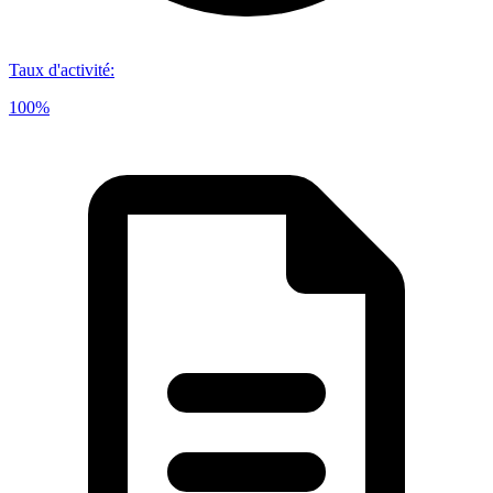
Taux d'activité
:
100%