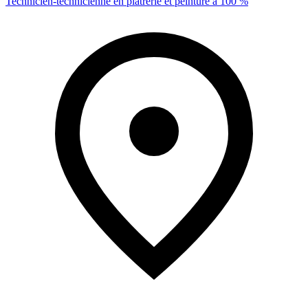
Technicien-technicienne en plâtrerie et peinture à 100 %