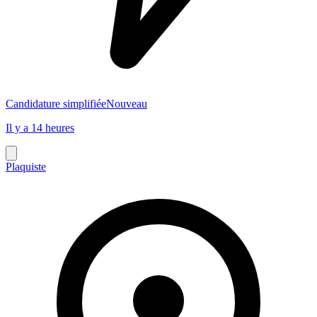
Candidature simplifiée
Nouveau
Il y a 14 heures
Plaquiste