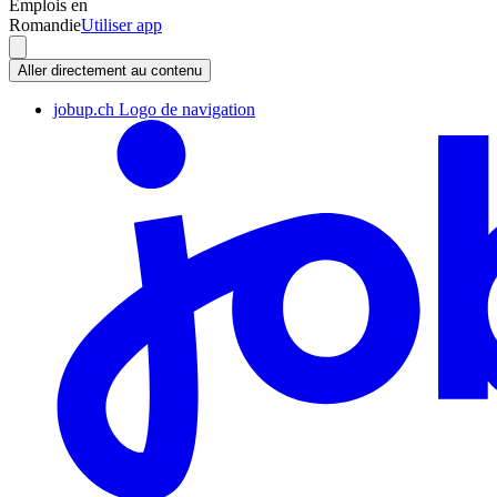
Emplois en
Romandie
Utiliser app
Aller directement au contenu
jobup.ch Logo de navigation