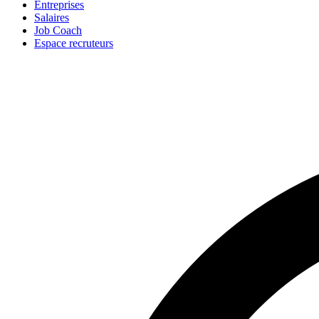
Entreprises
Salaires
Job Coach
Espace recruteurs