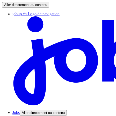
Aller directement au contenu
jobup.ch Logo de navigation
Jobs
Aller directement au contenu