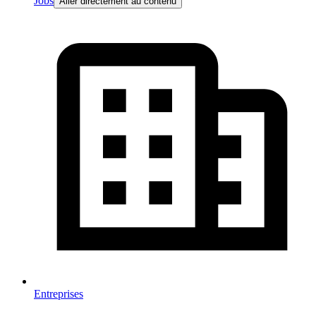
Jobs
Aller directement au contenu
Entreprises