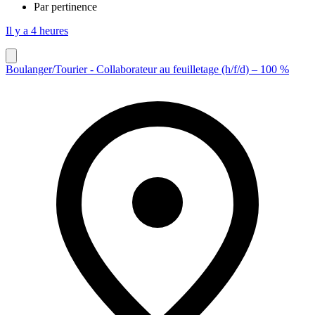
Par pertinence
Il y a 4 heures
Boulanger/Tourier - Collaborateur au feuilletage (h/f/d) – 100 %