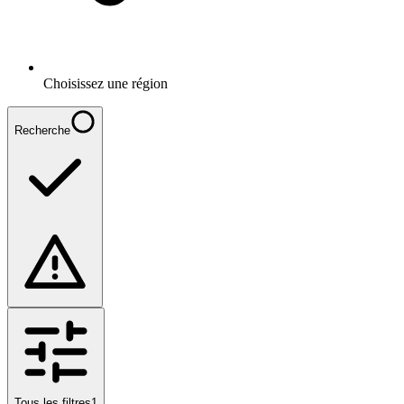
Choisissez une région
Recherche
Tous les filtres
1