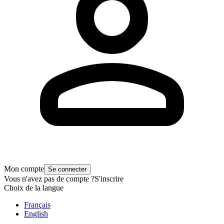
Mon compte
Se connecter
Vous n'avez pas de compte ?
S'inscrire
Choix de la langue
Français
English