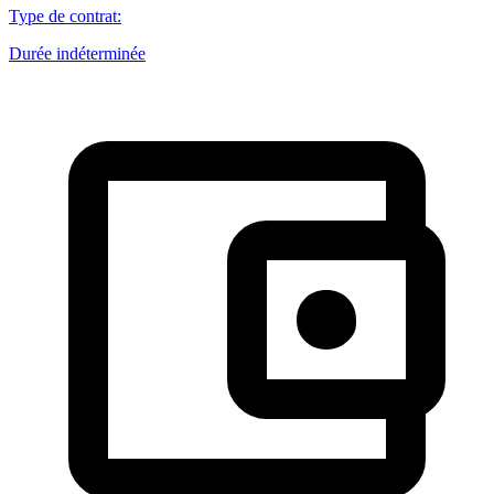
Type de contrat
:
Durée indéterminée