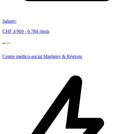
Salaire
:
CHF 4 969 - 6 784 /mois
Centre médico-social Martigny & Régions