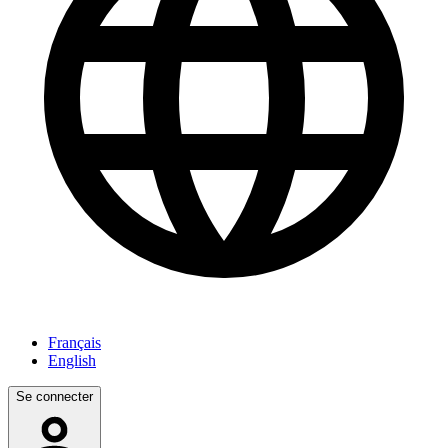
Français
English
Se connecter