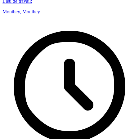
Lieu de travail
:
Monthey, Monthey