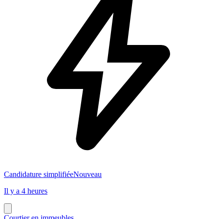
Candidature simplifiée
Nouveau
Il y a 4 heures
Courtier en immeubles