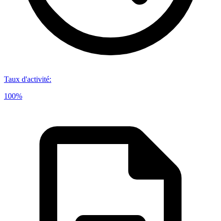
Taux d'activité
:
100%