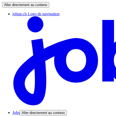
Aller directement au contenu
jobup.ch Logo de navigation
Jobs
Aller directement au contenu