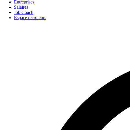
Entreprises
Salaires
Job Coach
Espace recruteurs