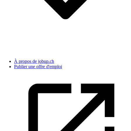
À propos de jobup.ch
Publier une offre d'emploi