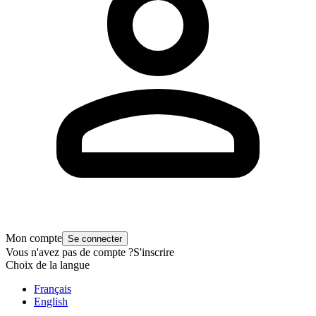
Mon compte
Se connecter
Vous n'avez pas de compte ?
S'inscrire
Choix de la langue
Français
English