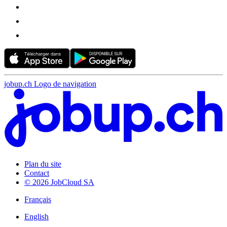
jobup.ch Logo de navigation
Plan du site
Contact
© 2026 JobCloud SA
Français
English