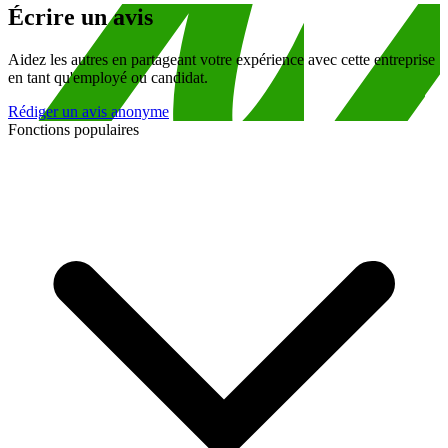
Écrire un avis
Aidez les autres en partageant votre expérience avec cette entreprise
en tant qu'employé ou candidat.
Rédiger un avis anonyme
Fonctions populaires