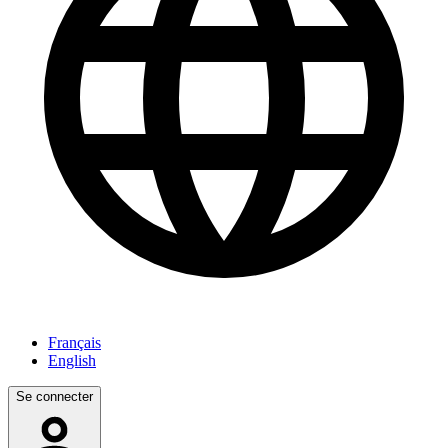
Français
English
Se connecter