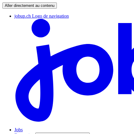
Aller directement au contenu
jobup.ch Logo de navigation
Jobs