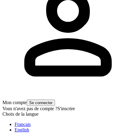
Mon compte
Se connecter
Vous n'avez pas de compte ?
S'inscrire
Choix de la langue
Français
English