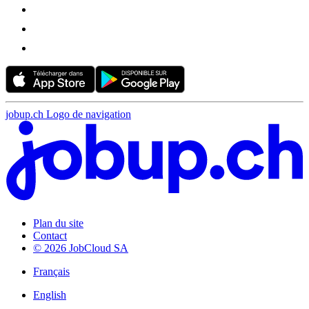
jobup.ch Logo de navigation
Plan du site
Contact
© 2026 JobCloud SA
Français
English