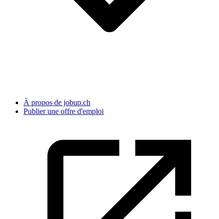
À propos de jobup.ch
Publier une offre d'emploi