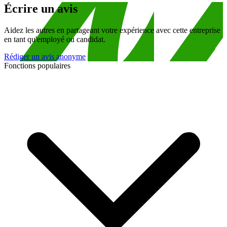
Écrire un avis
Aidez les autres en partageant votre expérience avec cette entreprise
en tant qu'employé ou candidat.
Rédiger un avis anonyme
Fonctions populaires