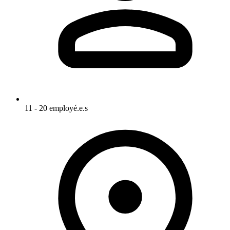
11 - 20 employé.e.s