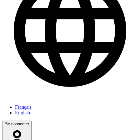
Français
English
Se connecter