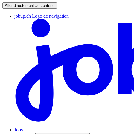
Aller directement au contenu
jobup.ch Logo de navigation
Jobs