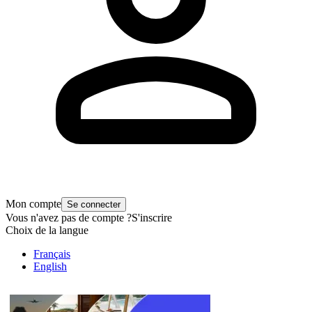
Mon compte
Se connecter
Vous n'avez pas de compte ?
S'inscrire
Choix de la langue
Français
English