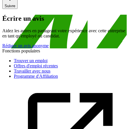
Suivre
Écrire un avis
Aidez les autres en partageant votre expérience avec cette entreprise
en tant qu'employé ou candidat.
Rédiger un avis anonyme
Fonctions populaires
Trouver un emploi
Offres d'emploi récentes
Travailler avec nous
Programme d'Affiliation