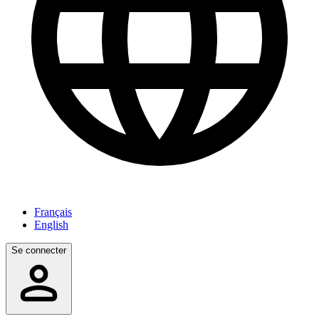
Français
English
Se connecter