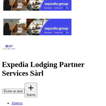
Expedia Lodging Partner
Services Sàrl
Écrire un avis
Suivre
Aperçu