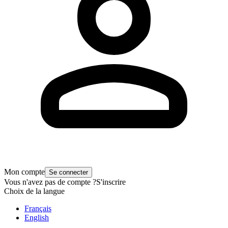
Mon compte
Se connecter
Vous n'avez pas de compte ?
S'inscrire
Choix de la langue
Français
English