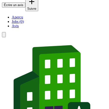
Écrire un avis
Suivre
Aperçu
Jobs (0)
Avis