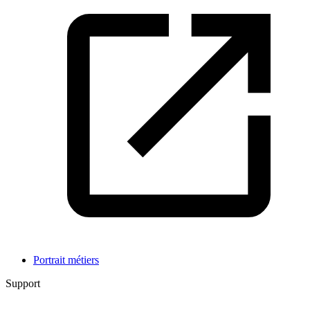
Portrait métiers
Support