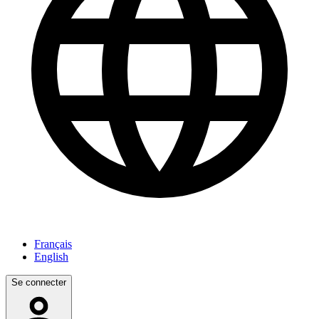
Français
English
Se connecter