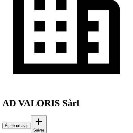
AD VALORIS Sàrl
Écrire un avis
Suivre