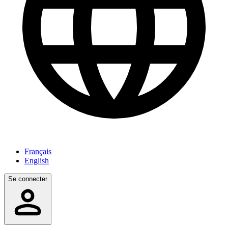
Français
English
Se connecter