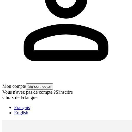
Mon compte
Se connecter
Vous n'avez pas de compte ?
S'inscrire
Choix de la langue
Français
English