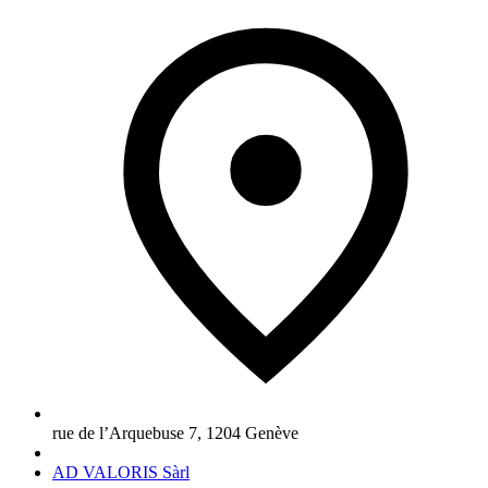
rue de l’Arquebuse 7
,
1204
Genève
AD VALORIS Sàrl