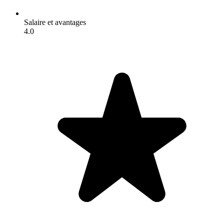
Salaire et avantages
4.0