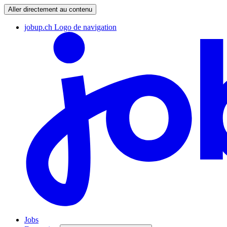
Aller directement au contenu
jobup.ch Logo de navigation
Jobs