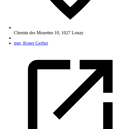
Chemin des Mouettes 10
,
1027
Lonay
mgr, Roger Gerber