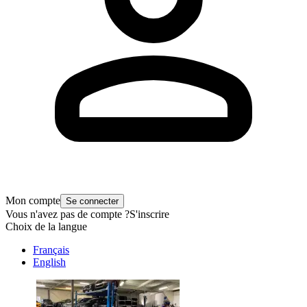
Mon compte
Se connecter
Vous n'avez pas de compte ?
S'inscrire
Choix de la langue
Français
English