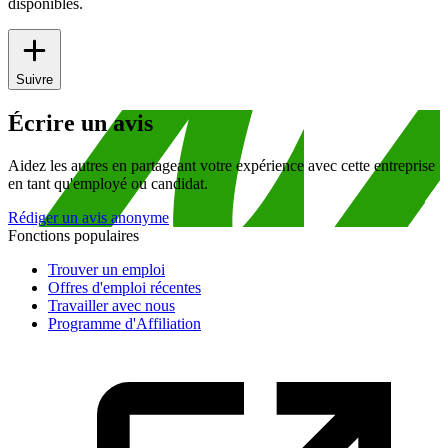
disponibles.
Suivre
Écrire un avis
Aidez les autres en partageant votre expérience avec cette entreprise
en tant qu'employé ou candidat.
Rédiger un avis anonyme
Fonctions populaires
Trouver un emploi
Offres d'emploi récentes
Travailler avec nous
Programme d'Affiliation