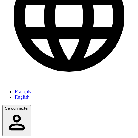
Français
English
Se connecter