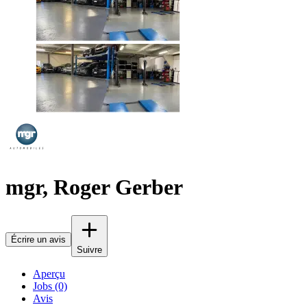
mgr, Roger Gerber
Écrire un avis
Suivre
Aperçu
Jobs (0)
Avis