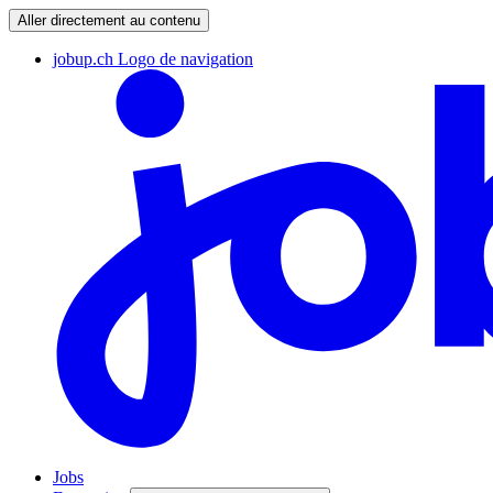
Aller directement au contenu
jobup.ch Logo de navigation
Jobs