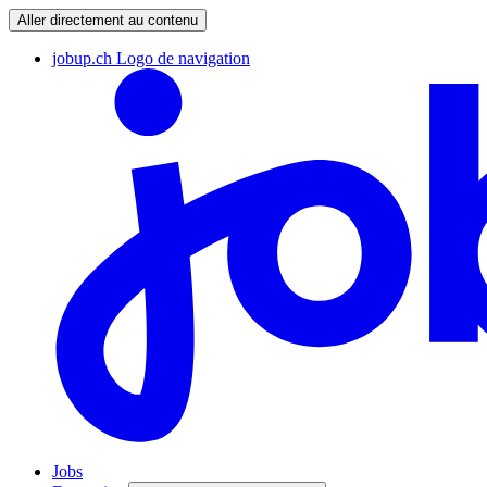
Aller directement au contenu
jobup.ch Logo de navigation
Jobs