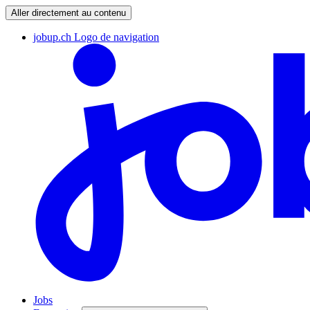
Aller directement au contenu
jobup.ch Logo de navigation
Jobs