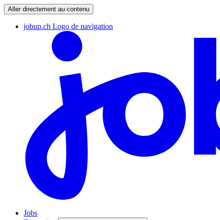
Aller directement au contenu
jobup.ch Logo de navigation
Jobs