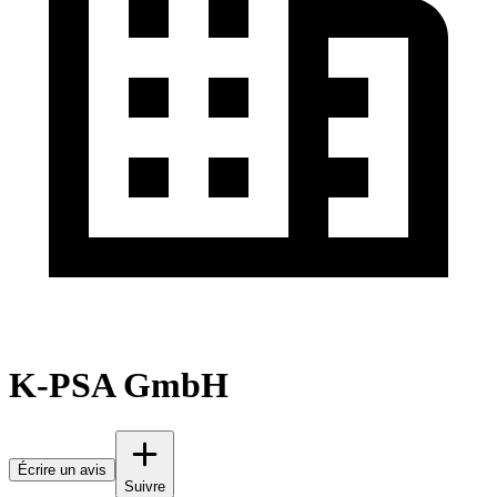
K-PSA GmbH
Écrire un avis
Suivre