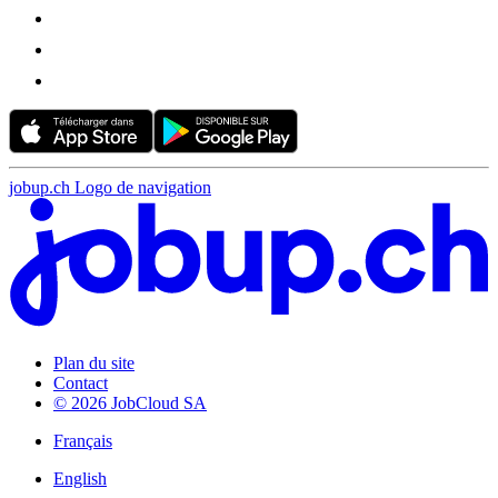
jobup.ch Logo de navigation
Plan du site
Contact
© 2026 JobCloud SA
Français
English