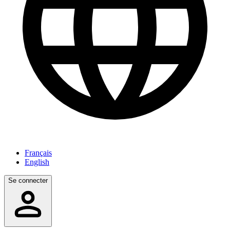
Français
English
Se connecter