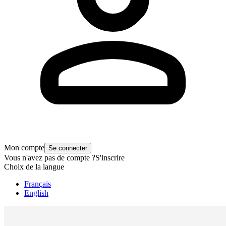
Mon compte
Se connecter
Vous n'avez pas de compte ?
S'inscrire
Choix de la langue
Français
English