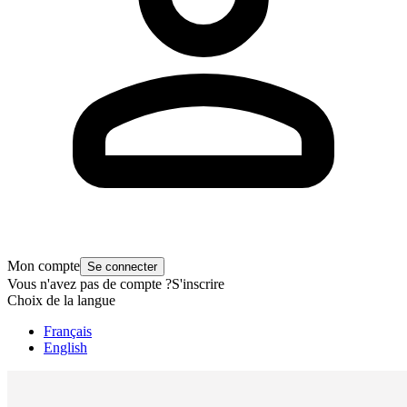
Mon compte
Se connecter
Vous n'avez pas de compte ?
S'inscrire
Choix de la langue
Français
English