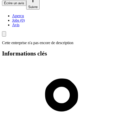
Écrire un avis
Suivre
Aperçu
Jobs (0)
Avis
Cette entreprise n'a pas encore de description
Informations clés