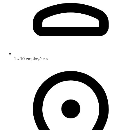
1 - 10 employé.e.s