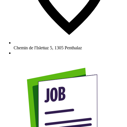
Chemin de l'Islettaz 5
,
1305
Penthalaz