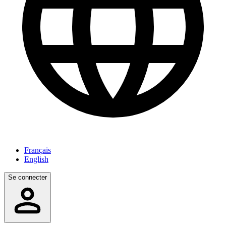
Français
English
Se connecter