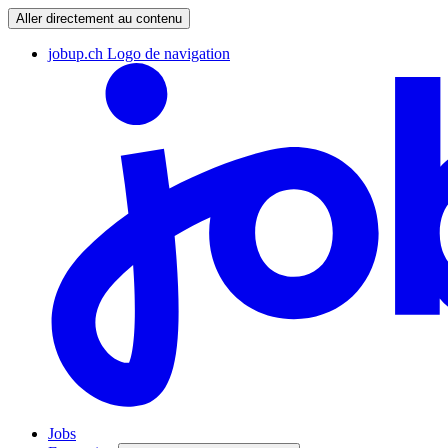
Aller directement au contenu
jobup.ch Logo de navigation
Jobs