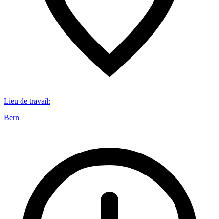
Lieu de travail
:
Bern