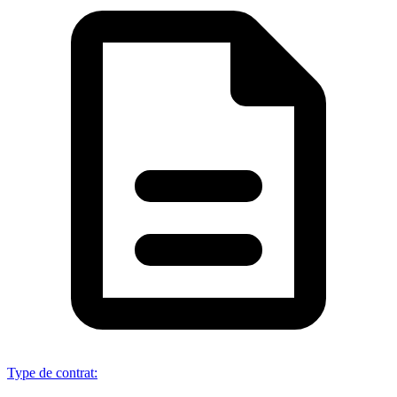
Type de contrat
: