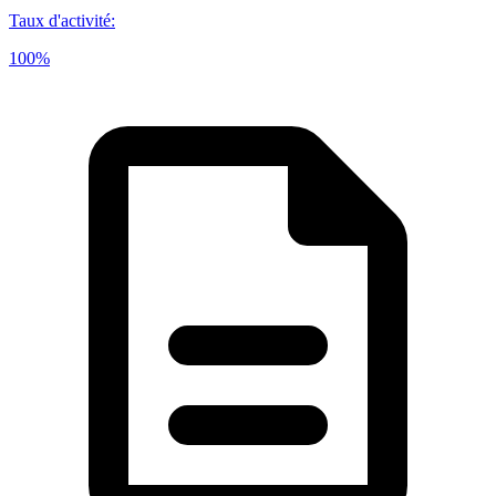
Taux d'activité
:
100%