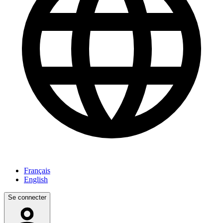
Français
English
Se connecter