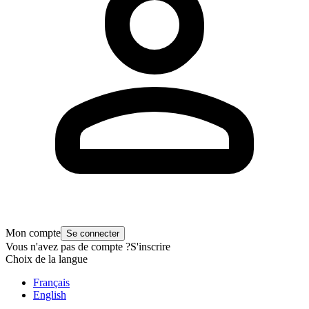
Mon compte
Se connecter
Vous n'avez pas de compte ?
S'inscrire
Choix de la langue
Français
English