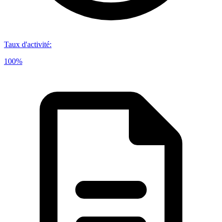
Taux d'activité
:
100%