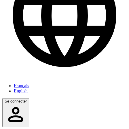
Français
English
Se connecter