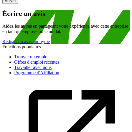
Suivre
Écrire un avis
Aidez les autres en partageant votre expérience avec cette entreprise
en tant qu'employé ou candidat.
Rédiger un avis anonyme
Fonctions populaires
Trouver un emploi
Offres d'emploi récentes
Travailler avec nous
Programme d'Affiliation