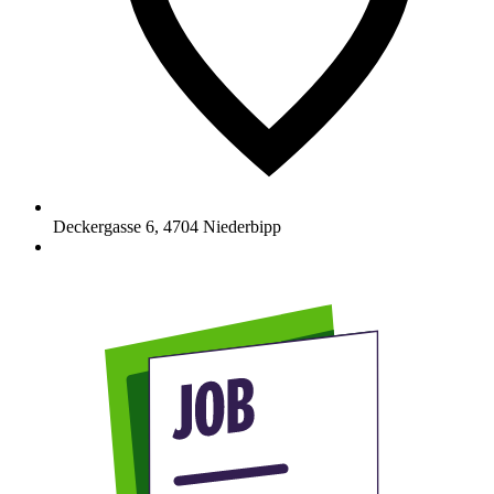
Deckergasse 6
,
4704
Niederbipp