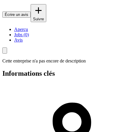
Écrire un avis
Suivre
Aperçu
Jobs (0)
Avis
Cette entreprise n'a pas encore de description
Informations clés