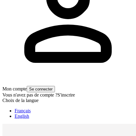
Mon compte
Se connecter
Vous n'avez pas de compte ?
S'inscrire
Choix de la langue
Français
English