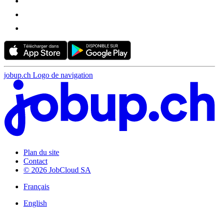
jobup.ch Logo de navigation
Plan du site
Contact
© 2026 JobCloud SA
Français
English