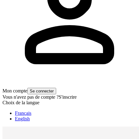
Mon compte
Se connecter
Vous n'avez pas de compte ?
S'inscrire
Choix de la langue
Français
English