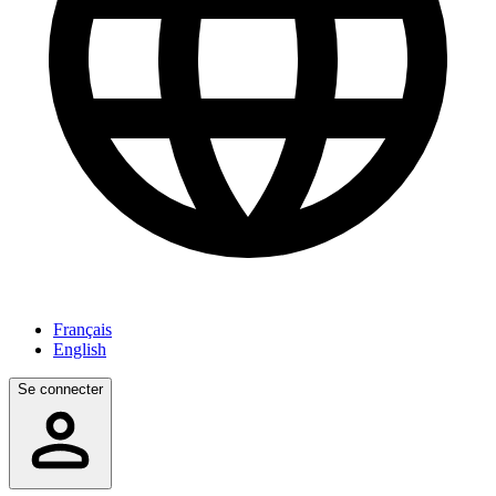
Français
English
Se connecter