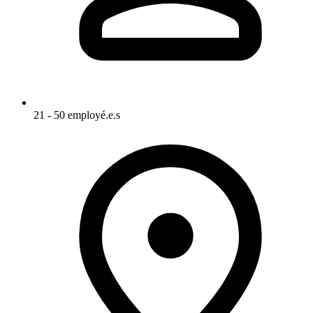
21 - 50 employé.e.s