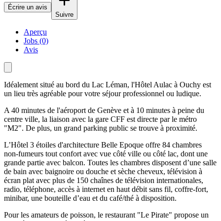
Écrire un avis
Suivre
Aperçu
Jobs (0)
Avis
Idéalement situé au bord du Lac Léman, l'Hôtel Aulac à Ouchy est
un lieu très agréable pour votre séjour professionnel ou ludique.
A 40 minutes de l'aéroport de Genève et à 10 minutes à peine du
centre ville, la liaison avec la gare CFF est directe par le métro
"M2". De plus, un grand parking public se trouve à proximité.
L’Hôtel 3 étoiles d'architecture Belle Epoque offre 84 chambres
non-fumeurs tout confort avec vue côté ville ou côté lac, dont une
grande partie avec balcon. Toutes les chambres disposent d’une salle
de bain avec baignoire ou douche et sèche cheveux, télévision à
écran plat avec plus de 150 chaînes de télévision internationales,
radio, téléphone, accès à internet en haut débit sans fil, coffre-fort,
minibar, une bouteille d’eau et du café/thé à disposition.
Pour les amateurs de poisson, le restaurant "Le Pirate" propose un