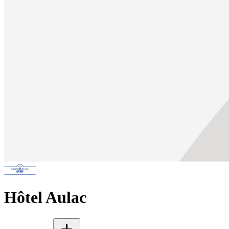
Hôtel Aulac