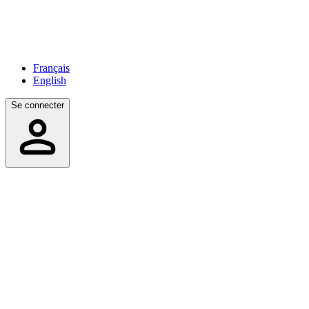
Français
English
Se connecter