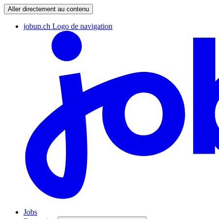
Aller directement au contenu
jobup.ch Logo de navigation
Jobs