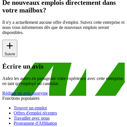
De nouveaux emplois directement dans
votre mailbox?
Il n'y a actuellement aucune offre d'emploi. Suivez cette entreprise et
nous vous informerons dès que de nouveaux emplois seront
disponibles.
Suivre
Écrire un avis
Aidez les autres en partageant votre expérience avec cette entreprise
en tant qu'employé ou candidat.
Rédiger un avis anonyme
Fonctions populaires
Trouver un emploi
Offres d'emploi récentes
Travailler avec nous
Programme d'Affiliation