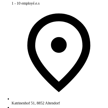
1 - 10 employé.e.s
Katrinenhof 51
,
8852
Altendorf