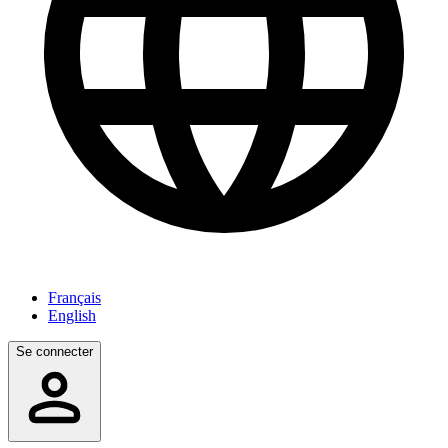
Français
English
Se connecter