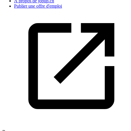
À propos de jobup.ch
Publier une offre d'emploi