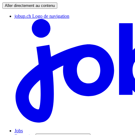
Aller directement au contenu
jobup.ch Logo de navigation
Jobs