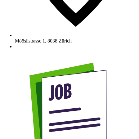
Mööslistrasse 1
,
8038
Zürich