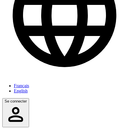
Français
English
Se connecter