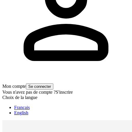
Mon compte
Se connecter
Vous n'avez pas de compte ?
S'inscrire
Choix de la langue
Français
English