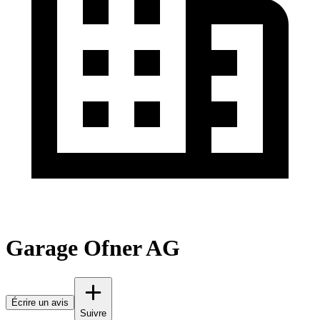
Garage Ofner AG
Écrire un avis
Suivre