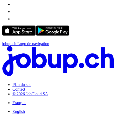
jobup.ch Logo de navigation
Plan du site
Contact
© 2026 JobCloud SA
Français
English