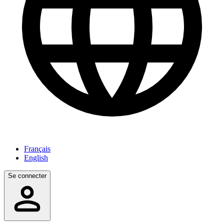
Français
English
Se connecter