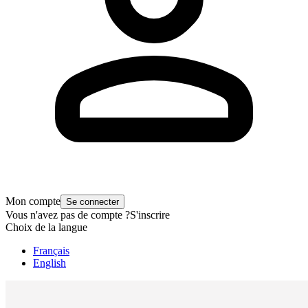
Mon compte
Se connecter
Vous n'avez pas de compte ?
S'inscrire
Choix de la langue
Français
English