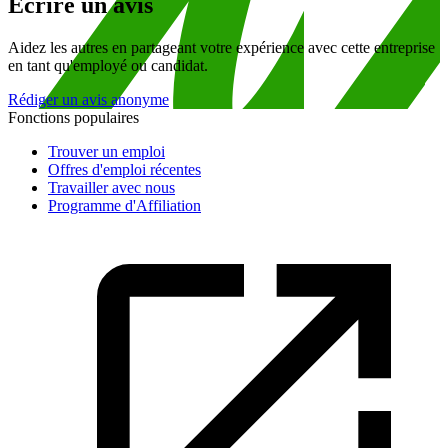
Écrire un avis
Aidez les autres en partageant votre expérience avec cette entreprise
en tant qu'employé ou candidat.
Rédiger un avis anonyme
Fonctions populaires
Trouver un emploi
Offres d'emploi récentes
Travailler avec nous
Programme d'Affiliation