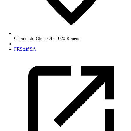
Chemin du Chêne 7b
,
1020
Renens
FRStaff SA