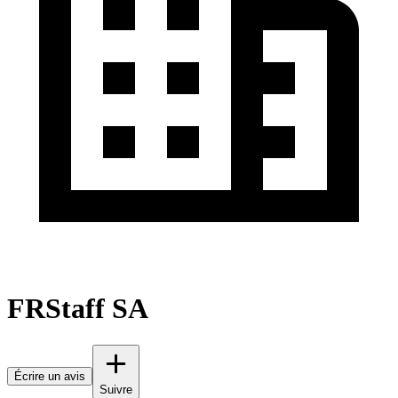
FRStaff SA
Écrire un avis
Suivre