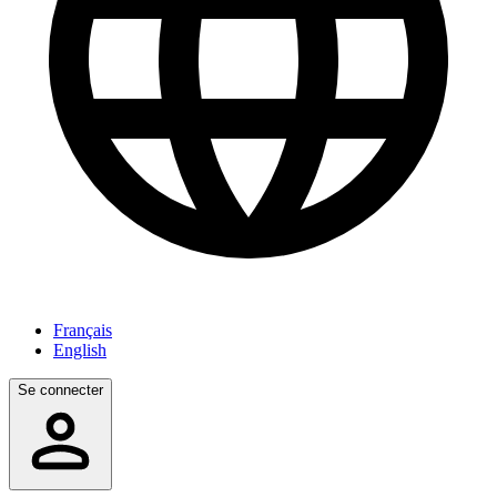
Français
English
Se connecter