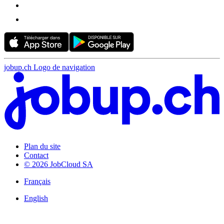
jobup.ch Logo de navigation
Plan du site
Contact
© 2026 JobCloud SA
Français
English