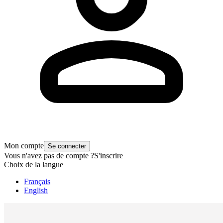
Mon compte
Se connecter
Vous n'avez pas de compte ?
S'inscrire
Choix de la langue
Français
English