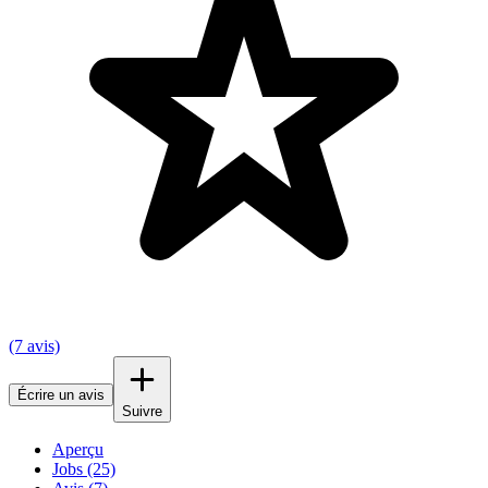
(7 avis)
Écrire un avis
Suivre
Aperçu
Jobs (25)