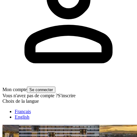
Mon compte
Se connecter
Vous n'avez pas de compte ?
S'inscrire
Choix de la langue
Français
English