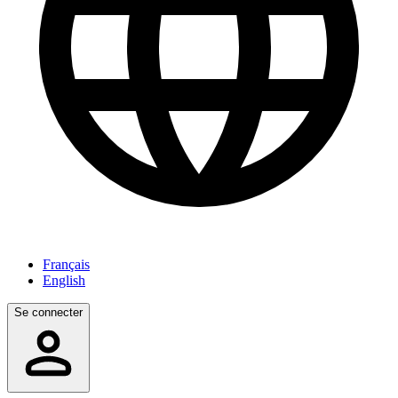
Français
English
Se connecter