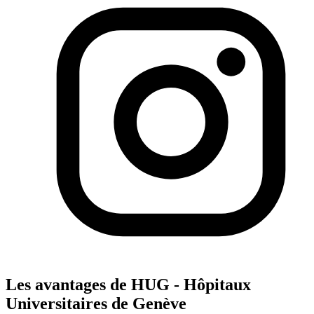
Les avantages de HUG - Hôpitaux
Universitaires de Genève