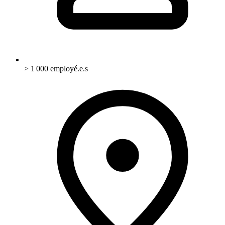
> 1 000 employé.e.s