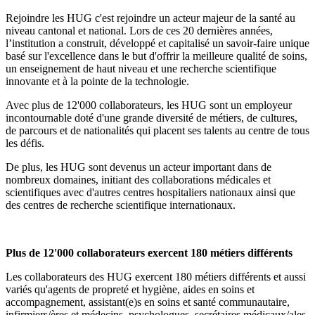
Rejoindre les HUG c'est rejoindre un acteur majeur de la santé au
niveau cantonal et national. Lors de ces 20 dernières années,
l’institution a construit, développé et capitalisé un savoir-faire unique
basé sur l'excellence dans le but d'offrir la meilleure qualité de soins,
un enseignement de haut niveau et une recherche scientifique
innovante et à la pointe de la technologie.
Avec plus de 12'000 collaborateurs, les HUG sont un employeur
incontournable doté d'une grande diversité de métiers, de cultures,
de parcours et de nationalités qui placent ses talents au centre de tous
les défis.
De plus, les HUG sont devenus un acteur important dans de
nombreux domaines, initiant des collaborations médicales et
scientifiques avec d'autres centres hospitaliers nationaux ainsi que
des centres de recherche scientifique internationaux.
Plus de 12'000 collaborateurs exercent 180 métiers différents
Les collaborateurs des HUG exercent 180 métiers différents et aussi
variés qu'agents de propreté et hygiène, aides en soins et
accompagnement, assistant(e)s en soins et santé communautaire,
infirmiers/ères et médecins, psychologues, secrétaires médicaux/ales,