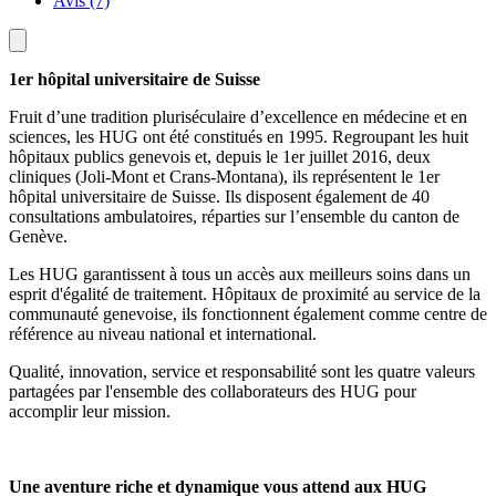
Avis (7)
1er hôpital universitaire de Suisse
Fruit d’une tradition pluriséculaire d’excellence en médecine et en
sciences, les HUG ont été constitués en 1995. Regroupant les huit
hôpitaux publics genevois et, depuis le 1er juillet 2016, deux
cliniques (Joli-Mont et Crans-Montana), ils représentent le 1er
hôpital universitaire de Suisse. Ils disposent également de 40
consultations ambulatoires, réparties sur l’ensemble du canton de
Genève.
Les HUG garantissent à tous un accès aux meilleurs soins dans un
esprit d'égalité de traitement. Hôpitaux de proximité au service de la
communauté genevoise, ils fonctionnent également comme centre de
référence au niveau national et international.
Qualité, innovation, service et responsabilité sont les quatre valeurs
partagées par l'ensemble des collaborateurs des HUG pour
accomplir leur mission.
Une aventure riche et dynamique vous attend aux HUG