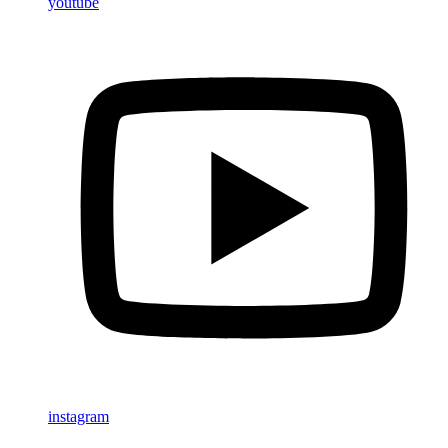
youtube
instagram