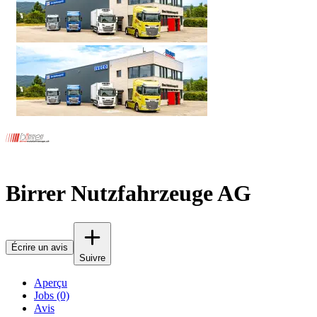
Birrer Nutzfahrzeuge AG
Écrire un avis
Suivre
Aperçu
Jobs (0)
Avis