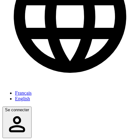
Français
English
Se connecter