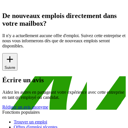
De nouveaux emplois directement dans
votre mailbox?
Il n'y a actuellement aucune offre d'emploi. Suivez cette entreprise et
nous vous informerons dès que de nouveaux emplois seront
disponibles.
Suivre
Écrire un avis
Aidez les autres en partageant votre expérience avec cette entreprise
en tant qu'employé ou candidat.
Rédiger un avis anonyme
Fonctions populaires
Trouver un emploi
Offres d'emploi récentes