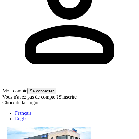
Mon compte
Se connecter
Vous n'avez pas de compte ?
S'inscrire
Choix de la langue
Français
English