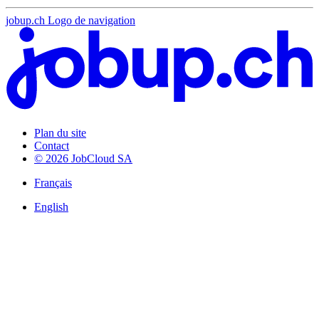
jobup.ch Logo de navigation
Plan du site
Contact
© 2026 JobCloud SA
Français
English