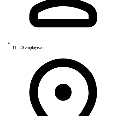
11 - 20 employé.e.s