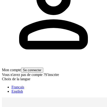
Mon compte
Se connecter
Vous n'avez pas de compte ?
S'inscrire
Choix de la langue
Français
English