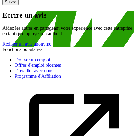
Suivre
Écrire un avis
Aidez les autres en partageant votre expérience avec cette entreprise
en tant qu'employé ou candidat.
Rédiger un avis anonyme
Fonctions populaires
Trouver un emploi
Offres d'emploi récentes
Travailler avec nous
Programme d'Affiliation