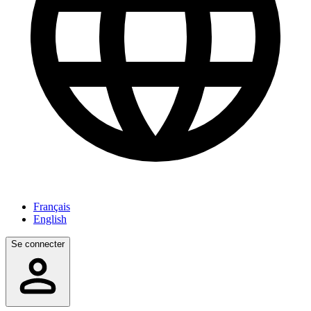
Français
English
Se connecter