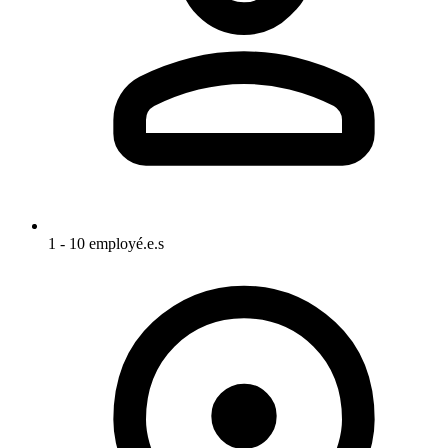
1 - 10 employé.e.s