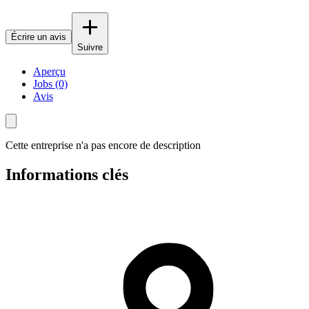
Écrire un avis
Suivre
Aperçu
Jobs (0)
Avis
Cette entreprise n'a pas encore de description
Informations clés