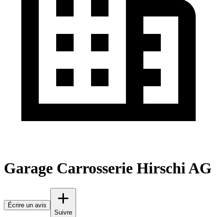
Garage Carrosserie Hirschi AG
Écrire un avis
Suivre