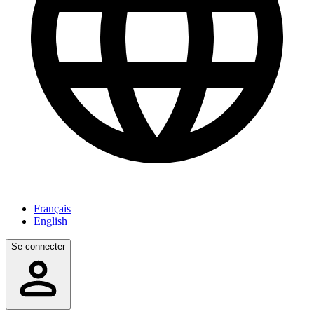
Français
English
Se connecter