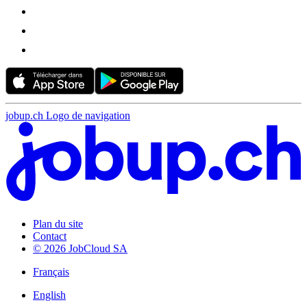
jobup.ch Logo de navigation
Plan du site
Contact
© 2026 JobCloud SA
Français
English