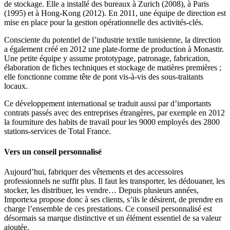
de stockage. Elle a installé des bureaux à Zurich (2008), à Paris
(1995) et à Hong-Kong (2012). En 2011, une équipe de direction est
mise en place pour la gestion opérationnelle des activités-clés.
Consciente du potentiel de l’industrie textile tunisienne, la direction
a également créé en 2012 une plate-forme de production à Monastir.
Une petite équipe y assume prototypage, patronage, fabrication,
élaboration de fiches techniques et stockage de matières premières ;
elle fonctionne comme tête de pont vis-à-vis des sous-traitants
locaux.
Ce développement international se traduit aussi par d’importants
contrats passés avec des entreprises étrangères, par exemple en 2012
la fourniture des habits de travail pour les 9000 employés des 2800
stations-services de Total France.
Vers un conseil personnalisé
Aujourd’hui, fabriquer des vêtements et des accessoires
professionnels ne suffit plus. Il faut les transporter, les dédouaner, les
stocker, les distribuer, les vendre… Depuis plusieurs années,
Importexa propose donc à ses clients, s’ils le désirent, de prendre en
charge l’ensemble de ces prestations. Ce conseil personnalisé est
désormais sa marque distinctive et un élément essentiel de sa valeur
ajoutée.