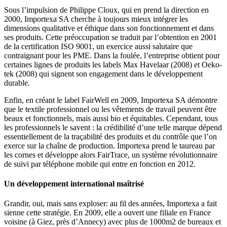
Sous l’impulsion de Philippe Cloux, qui en prend la direction en
2000, Importexa SA cherche à toujours mieux intégrer les
dimensions qualitative et éthique dans son fonctionnement et dans
ses produits. Cette préoccupation se traduit par l’obtention en 2001
de la certification ISO 9001, un exercice aussi salutaire que
contraignant pour les PME. Dans la foulée, l’entreprise obtient pour
certaines lignes de produits les labels Max Havelaar (2008) et Oeko-
tek (2008) qui signent son engagement dans le développement
durable.
Enfin, en créant le label FairWell en 2009, Importexa SA démontre
que le textile professionnel ou les vêtements de travail peuvent être
beaux et fonctionnels, mais aussi bio et équitables. Cependant, tous
les professionnels le savent : la crédibilité d’une telle marque dépend
essentiellement de la traçabilité des produits et du contrôle que l’on
exerce sur la chaîne de production. Importexa prend le taureau par
les cornes et développe alors FairTrace, un système révolutionnaire
de suivi par téléphone mobile qui entre en fonction en 2012.
Un développement international maîtrisé
Grandir, oui, mais sans exploser: au fil des années, Importexa a fait
sienne cette stratégie. En 2009, elle a ouvert une filiale en France
voisine (à Giez, près d’Annecy) avec plus de 1000m2 de bureaux et