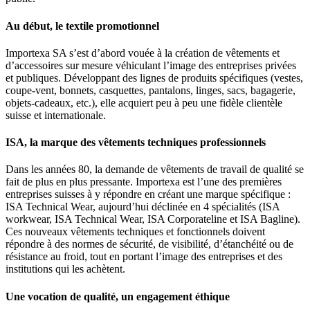
Au début, le textile promotionnel
Importexa SA s’est d’abord vouée à la création de vêtements et
d’accessoires sur mesure véhiculant l’image des entreprises privées
et publiques. Développant des lignes de produits spécifiques (vestes,
coupe-vent, bonnets, casquettes, pantalons, linges, sacs, bagagerie,
objets-cadeaux, etc.), elle acquiert peu à peu une fidèle clientèle
suisse et internationale.
ISA, la marque des vêtements techniques professionnels
Dans les années 80, la demande de vêtements de travail de qualité se
fait de plus en plus pressante. Importexa est l’une des premières
entreprises suisses à y répondre en créant une marque spécifique :
ISA Technical Wear, aujourd’hui déclinée en 4 spécialités (ISA
workwear, ISA Technical Wear, ISA Corporateline et ISA Bagline).
Ces nouveaux vêtements techniques et fonctionnels doivent
répondre à des normes de sécurité, de visibilité, d’étanchéité ou de
résistance au froid, tout en portant l’image des entreprises et des
institutions qui les achètent.
Une vocation de qualité, un engagement éthique