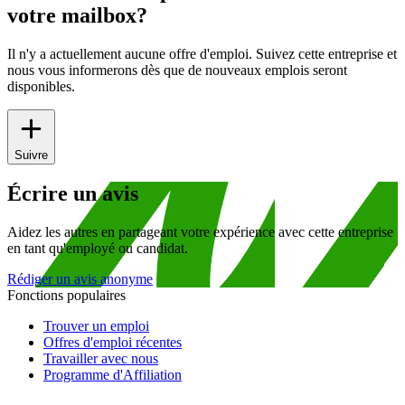
votre mailbox?
Il n'y a actuellement aucune offre d'emploi. Suivez cette entreprise et
nous vous informerons dès que de nouveaux emplois seront
disponibles.
Suivre
Écrire un avis
Aidez les autres en partageant votre expérience avec cette entreprise
en tant qu'employé ou candidat.
Rédiger un avis anonyme
Fonctions populaires
Trouver un emploi
Offres d'emploi récentes
Travailler avec nous
Programme d'Affiliation