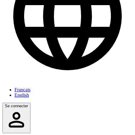
Français
English
Se connecter