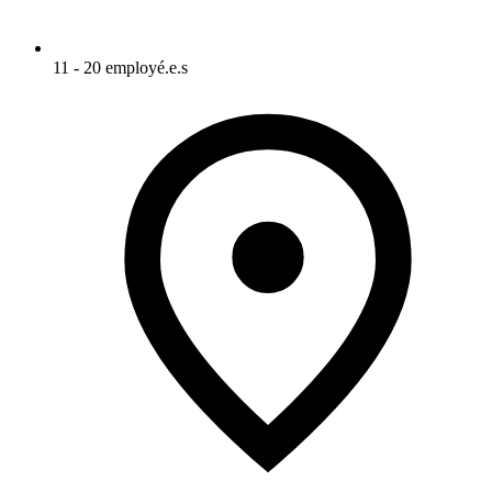
11 - 20 employé.e.s