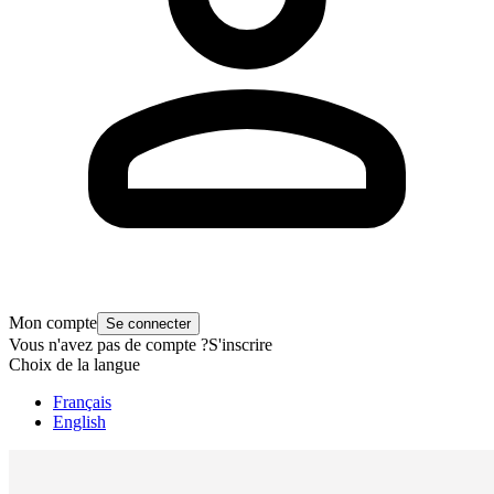
Mon compte
Se connecter
Vous n'avez pas de compte ?
S'inscrire
Choix de la langue
Français
English