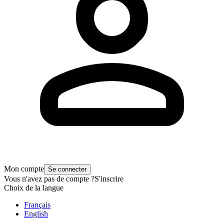
Mon compte
Se connecter
Vous n'avez pas de compte ?
S'inscrire
Choix de la langue
Français
English