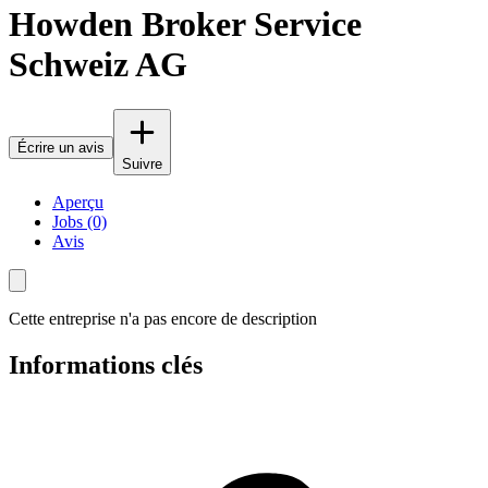
Howden Broker Service
Schweiz AG
Écrire un avis
Suivre
Aperçu
Jobs (0)
Avis
Cette entreprise n'a pas encore de description
Informations clés