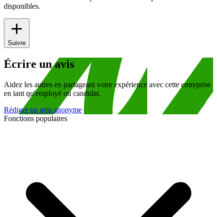
disponibles.
Suivre
Écrire un avis
Aidez les autres en partageant votre expérience avec cette entreprise
en tant qu'employé ou candidat.
Rédiger un avis anonyme
Fonctions populaires