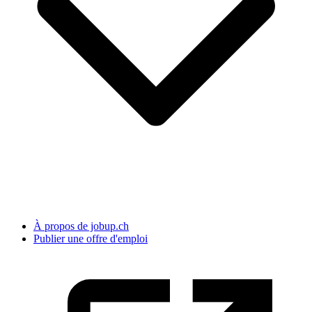
À propos de jobup.ch
Publier une offre d'emploi