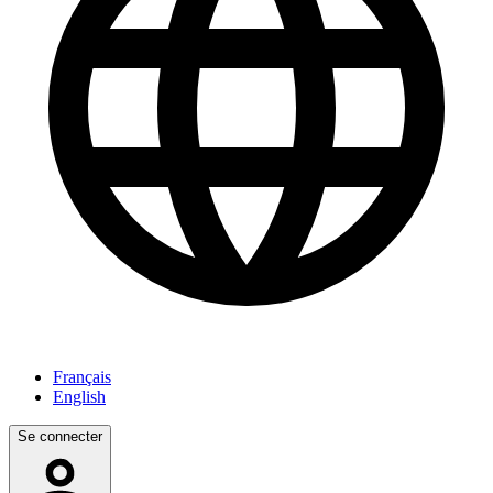
Français
English
Se connecter