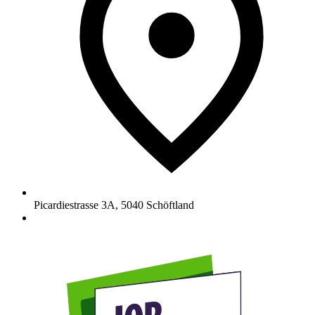
Picardiestrasse 3A
,
5040
Schöftland