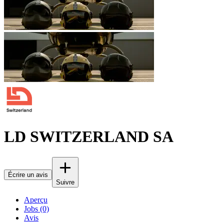
LD SWITZERLAND SA
Écrire un avis
Suivre
Aperçu
Jobs (0)
Avis