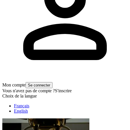
Mon compte
Se connecter
Vous n'avez pas de compte ?
S'inscrire
Choix de la langue
Français
English