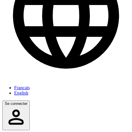
Français
English
Se connecter