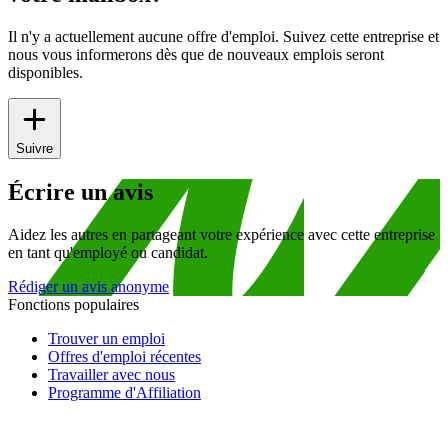
Il n'y a actuellement aucune offre d'emploi. Suivez cette entreprise et
nous vous informerons dès que de nouveaux emplois seront
disponibles.
Suivre
Écrire un avis
Aidez les autres en partageant votre expérience avec cette entreprise
en tant qu'employé ou candidat.
Rédiger un avis anonyme
Fonctions populaires
Trouver un emploi
Offres d'emploi récentes
Travailler avec nous
Programme d'Affiliation