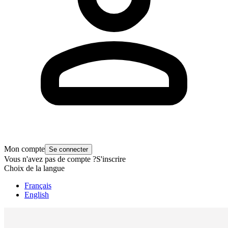
Mon compte
Se connecter
Vous n'avez pas de compte ?
S'inscrire
Choix de la langue
Français
English