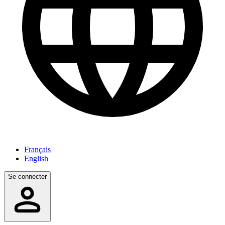
Français
English
Se connecter