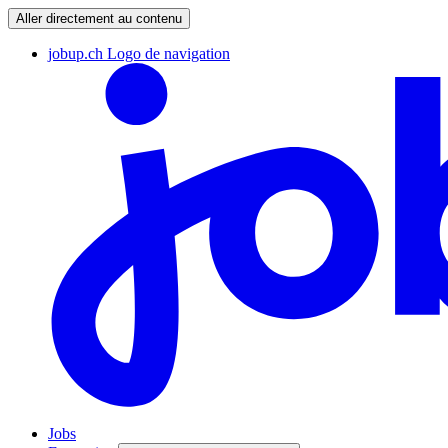
Aller directement au contenu
jobup.ch Logo de navigation
Jobs