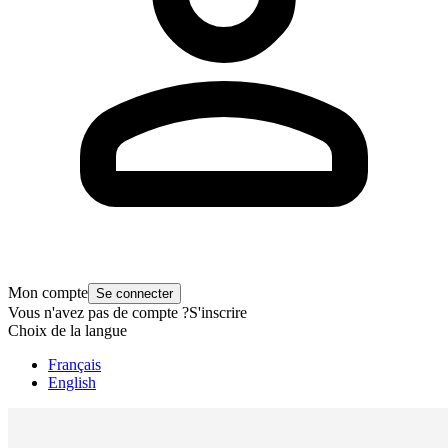
Mon compte
Se connecter
Vous n'avez pas de compte ?
S'inscrire
Choix de la langue
Français
English