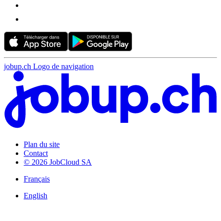
jobup.ch Logo de navigation
Plan du site
Contact
© 2026 JobCloud SA
Français
English