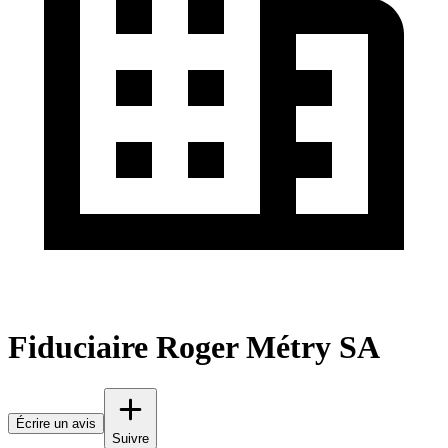
Fiduciaire Roger Métry SA
Écrire un avis
Suivre