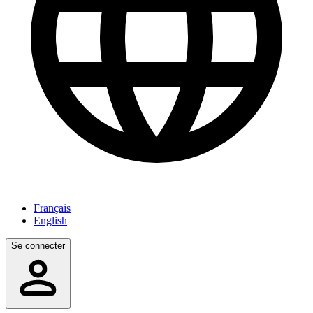
Français
English
Se connecter