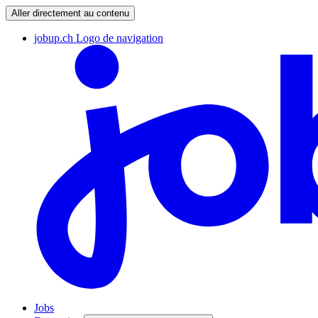
Aller directement au contenu
jobup.ch Logo de navigation
Jobs